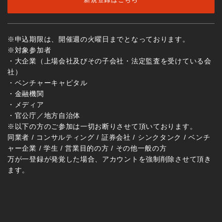
※申込期限は、開催週の火曜日までとなっております。
※対象参加者
・大企業（上場会社及びその子会社・法定監査を受けている会
社）
・ベンチャーキャピタル
・金融機関
・メディア
・官公庁／地方自治体
※以下の方のご参加は一切お断りさせて頂いております。
同業者 / コンサルティング / 証券会社 / シンクタンク / ベンチ
ャー企業 / 学生 / 営業目的の方 / その他一般の方
万が一登録が発覚した場合、アカウントを強制削除させて頂き
ます。