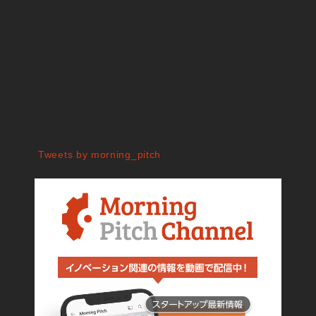
Tweets by morning_pitch